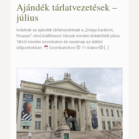
Ajándék tárlatvezetések –
július
Indulnak az ajándék tárlatvezetések a „Drága barátom,
Picasso” című kiállításon! Várunk minden érdeklődőt július
18-tól minden szombaton és vasárnap az alábbi
időpontokban:
Szombatokon:
11 órakor
[…]