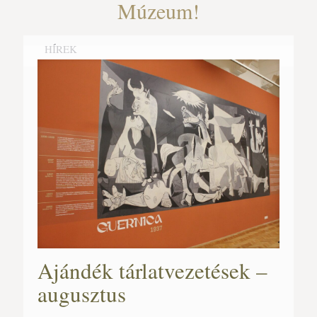
Múzeum!
HÍREK
Ajándék tárlatvezetések –
augusztus