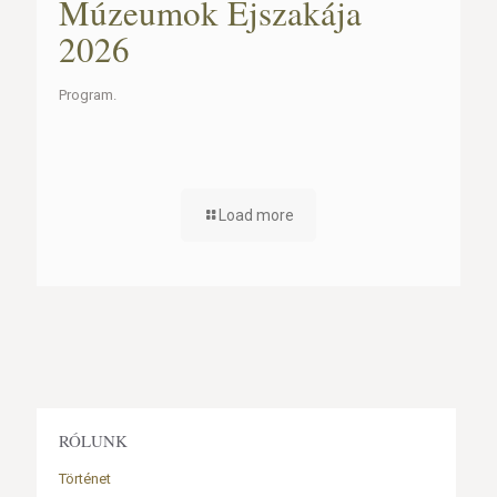
Múzeumok Éjszakája
2026
Program.
Load more
RÓLUNK
Történet