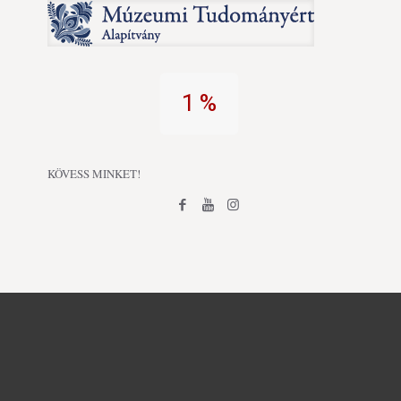
1 %
KÖVESS MINKET!