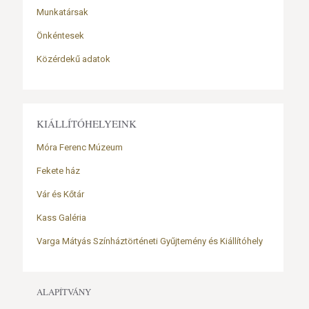
Munkatársak
Önkéntesek
Közérdekű adatok
KIÁLLÍTÓHELYEINK
Móra Ferenc Múzeum
Fekete ház
Vár és Kőtár
Kass Galéria
Varga Mátyás Színháztörténeti Gyűjtemény és Kiállítóhely
ALAPÍTVÁNY