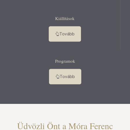
Kiállítások
Tovább
Programok
Tovább
Üdvözli Önt a Móra Ferenc