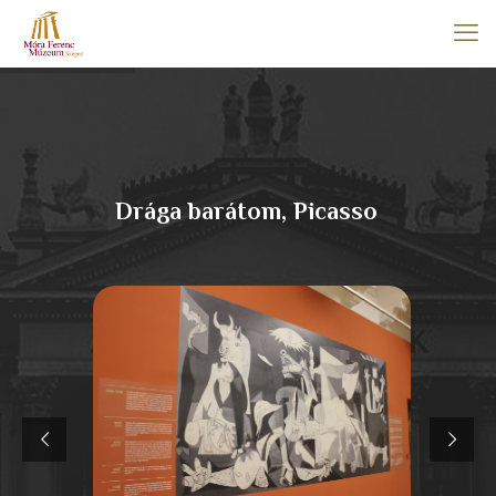
Drága barátom, Picasso